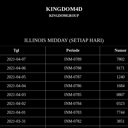
KINGDOM4D
KINGDOMGROUP
ILLINOIS MIDDAY (SETIAP HARI)
Tgl
Periode
Nomor
2021-04-07
INM-0789
7802
2021-04-06
INM-0788
9171
2021-04-05
INM-0787
1240
2021-04-04
INM-0786
1684
2021-04-03
INM-0785
0807
2021-04-02
INM-0784
0323
2021-04-01
INM-0783
7744
2021-03-31
INM-0782
3851