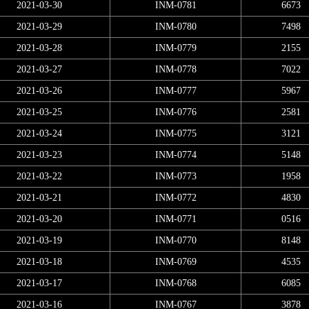
2021-03-30
INM-0781
6673
2021-03-29
INM-0780
7498
2021-03-28
INM-0779
2155
2021-03-27
INM-0778
7022
2021-03-26
INM-0777
5967
2021-03-25
INM-0776
2581
2021-03-24
INM-0775
3121
2021-03-23
INM-0774
5148
2021-03-22
INM-0773
1958
2021-03-21
INM-0772
4830
2021-03-20
INM-0771
0516
2021-03-19
INM-0770
8148
2021-03-18
INM-0769
4535
2021-03-17
INM-0768
6085
2021-03-16
INM-0767
3878