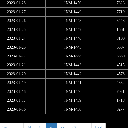
2023-01-28
INM-1450
7326
2023-01-27
INM-1449
7719
2023-01-26
INM-1448
5448
2023-01-25
INM-1447
1561
2023-01-24
INM-1446
8100
2023-01-23
INM-1445
6507
2023-01-22
INM-1444
8830
2023-01-21
INM-1443
4515
2023-01-20
INM-1442
4573
2023-01-19
INM-1441
4552
2023-01-18
INM-1440
7021
2023-01-17
INM-1439
1718
2023-01-16
INM-1438
0277
First
<
24
25
26
27
28
>
Last