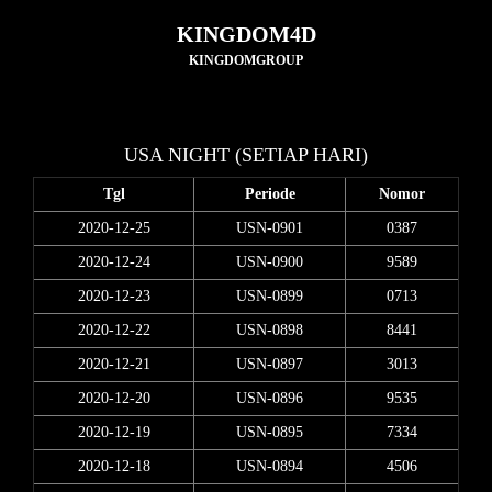
KINGDOM4D
KINGDOMGROUP
USA NIGHT (SETIAP HARI)
Tgl
Periode
Nomor
2020-12-25
USN-0901
0387
2020-12-24
USN-0900
9589
2020-12-23
USN-0899
0713
2020-12-22
USN-0898
8441
2020-12-21
USN-0897
3013
2020-12-20
USN-0896
9535
2020-12-19
USN-0895
7334
2020-12-18
USN-0894
4506