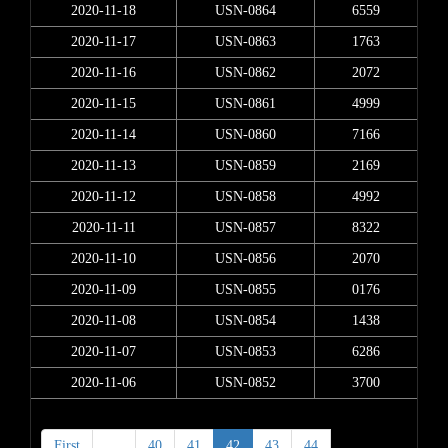
2020-11-18
USN-0864
6559
2020-11-17
USN-0863
1763
2020-11-16
USN-0862
2072
2020-11-15
USN-0861
4999
2020-11-14
USN-0860
7166
2020-11-13
USN-0859
2169
2020-11-12
USN-0858
4992
2020-11-11
USN-0857
8322
2020-11-10
USN-0856
2070
2020-11-09
USN-0855
0176
2020-11-08
USN-0854
1438
2020-11-07
USN-0853
6286
2020-11-06
USN-0852
3700
First
<
40
41
42
43
44