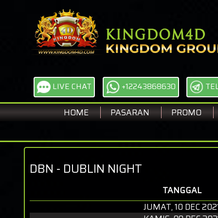
LIVE CHAT
+12243868630
TE
HOME
PASARAN
PROMO
DBN - DUBLIN NIGHT
TANGGAL
JUMAT, 10 DEC 202