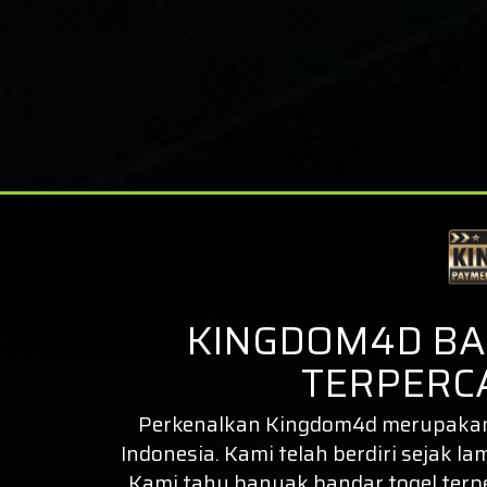
KINGDOM4D BA
TERPERCA
Perkenalkan
Kingdom4d
merupakan 
Indonesia. Kami telah berdiri sejak la
Kami tahu banyak bandar togel ter