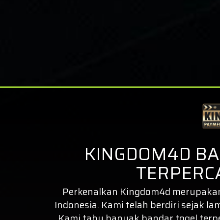
KINGDOM4D BA
TERPERCA
Perkenalkan
Kingdom4d
merupakan 
Indonesia. Kami telah berdiri sejak la
Kami tahu banyak bandar togel ter