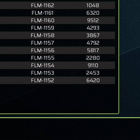
FLM-1162
1048
FLM-1161
6320
FLM-1160
9512
FLM-1159
4293
FLM-1158
3867
FLM-1157
4792
FLM-1156
5817
FLM-1155
2280
FLM-1154
9110
FLM-1153
2453
FLM-1152
6420