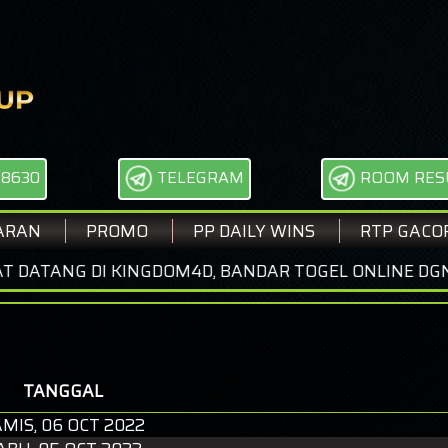
68630
TELEGRAM
ROOM RES
ARAN
PROMO
PP DAILY WINS
RTP GACO
DI KINGDOM4D, BANDAR TOGEL ONLINE DGN DISKON 
TANGGAL
MIS, 06 OCT 2022