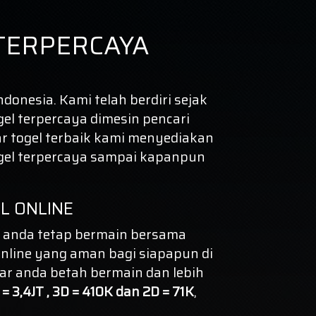
TERPERCAYA
donesia. Kami telah berdiri sejak
gel terpercaya dimesin pencari
r togel terbaik kami menyediakan
gel terpercaya
sampai kapanpun
L ONLINE
 anda tetap bermain bersama
nline yang aman bagi siapapun di
ar anda betah bermain dan lebih
= 3,4JT , 3D = 410K dan 2D = 71K
,