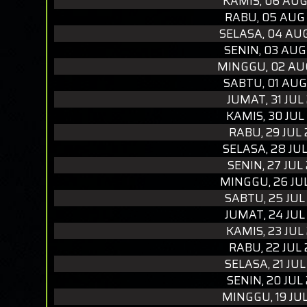
KAMIS, 06 AUG
RABU, 05 AUG
SELASA, 04 AU
SENIN, 03 AUG
MINGGU, 02 AU
SABTU, 01 AUG
JUMAT, 31 JUL
KAMIS, 30 JUL
RABU, 29 JUL
SELASA, 28 JU
SENIN, 27 JUL
MINGGU, 26 JU
SABTU, 25 JUL
JUMAT, 24 JUL
KAMIS, 23 JUL
RABU, 22 JUL
SELASA, 21 JU
SENIN, 20 JUL
MINGGU, 19 JU