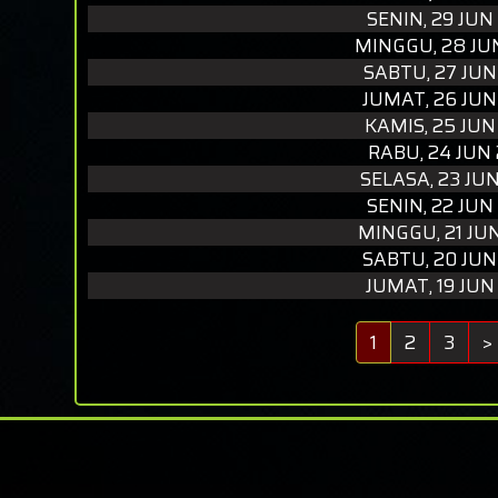
SENIN, 29 JUN
MINGGU, 28 JU
SABTU, 27 JUN
JUMAT, 26 JUN
KAMIS, 25 JUN
RABU, 24 JUN
SELASA, 23 JU
SENIN, 22 JUN
MINGGU, 21 JU
SABTU, 20 JUN
JUMAT, 19 JUN
1
2
3
>