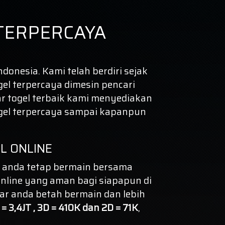
TERPERCAYA
donesia. Kami telah berdiri sejak
gel terpercaya dimesin pencari
r togel terbaik kami menyediakan
gel terpercaya
sampai kapanpun
L ONLINE
 anda tetap bermain bersama
nline yang aman bagi siapapun di
ar anda betah bermain dan lebih
= 3,4JT , 3D = 410K dan 2D = 71K
,