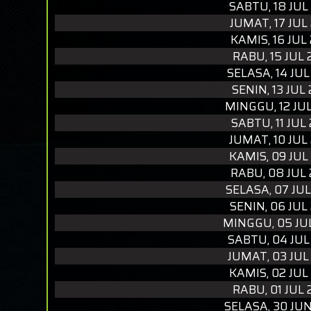
SABTU, 18 JUL
JUMAT, 17 JUL
KAMIS, 16 JUL
RABU, 15 JUL
SELASA, 14 JU
SENIN, 13 JUL
MINGGU, 12 JU
SABTU, 11 JUL
JUMAT, 10 JUL
KAMIS, 09 JUL
RABU, 08 JUL
SELASA, 07 JU
SENIN, 06 JUL
MINGGU, 05 JU
SABTU, 04 JUL
JUMAT, 03 JUL
KAMIS, 02 JUL
RABU, 01 JUL
SELASA, 30 JU