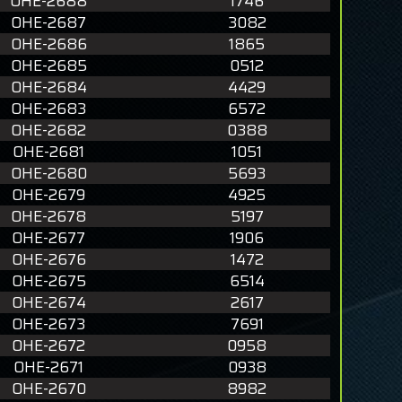
OHE-2688
1746
OHE-2687
3082
OHE-2686
1865
OHE-2685
0512
OHE-2684
4429
OHE-2683
6572
OHE-2682
0388
OHE-2681
1051
OHE-2680
5693
OHE-2679
4925
OHE-2678
5197
OHE-2677
1906
OHE-2676
1472
OHE-2675
6514
OHE-2674
2617
OHE-2673
7691
OHE-2672
0958
OHE-2671
0938
OHE-2670
8982