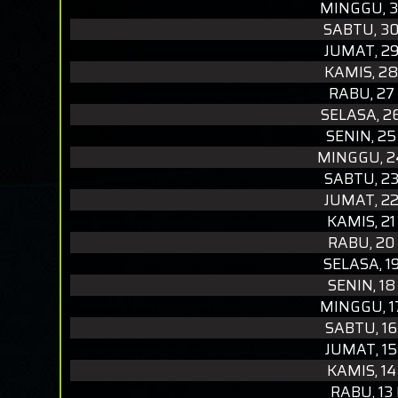
MINGGU, 3
SABTU, 3
JUMAT, 2
KAMIS, 2
RABU, 27
SELASA, 2
SENIN, 2
MINGGU, 2
SABTU, 2
JUMAT, 2
KAMIS, 2
RABU, 20
SELASA, 1
SENIN, 1
MINGGU, 1
SABTU, 1
JUMAT, 1
KAMIS, 1
RABU, 13