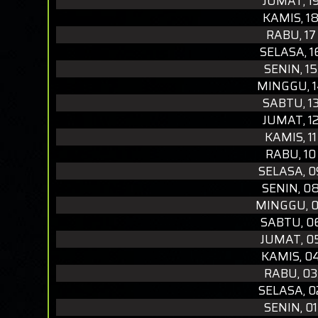
JUMAT, 1
KAMIS, 1
RABU, 17
SELASA, 1
SENIN, 1
MINGGU, 1
SABTU, 1
JUMAT, 1
KAMIS, 1
RABU, 10
SELASA, 0
SENIN, 0
MINGGU, 0
SABTU, 0
JUMAT, 0
KAMIS, 0
RABU, 03
SELASA, 0
SENIN, 0