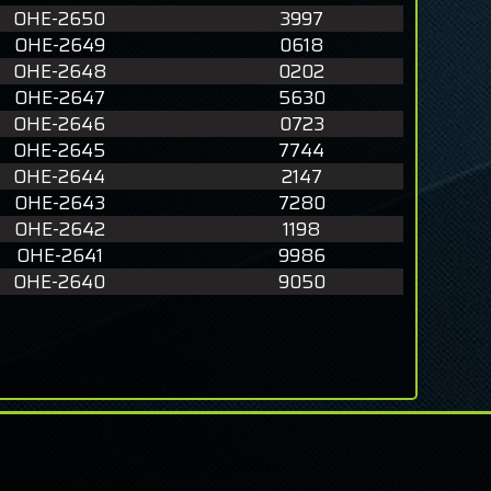
OHE-2650
3997
OHE-2649
0618
OHE-2648
0202
OHE-2647
5630
OHE-2646
0723
OHE-2645
7744
OHE-2644
2147
OHE-2643
7280
OHE-2642
1198
OHE-2641
9986
OHE-2640
9050