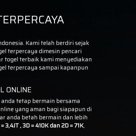
TERPERCAYA
donesia. Kami telah berdiri sejak
gel terpercaya dimesin pencari
r togel terbaik kami menyediakan
gel terpercaya
sampai kapanpun
L ONLINE
 anda tetap bermain bersama
nline yang aman bagi siapapun di
ar anda betah bermain dan lebih
= 3,4JT , 3D = 410K dan 2D = 71K
,