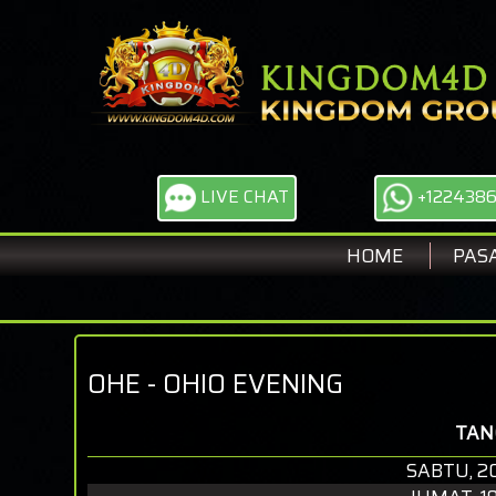
LIVE CHAT
+122438
HOME
PAS
OHE - OHIO EVENING
TAN
SABTU, 2