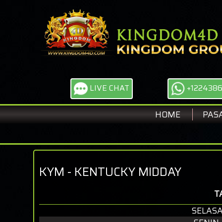
LIVE CHAT
+122438
HOME
PAS
KYM - KENTUCKY MIDDAY
T
SELASA