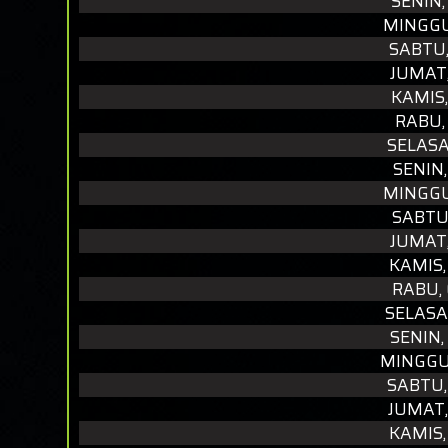
SENIN,
MINGGU
SABTU,
JUMAT,
KAMIS,
RABU,
SELASA
SENIN,
MINGGU
SABTU,
JUMAT,
KAMIS,
RABU,
SELASA
SENIN,
MINGGU,
SABTU,
JUMAT,
KAMIS,