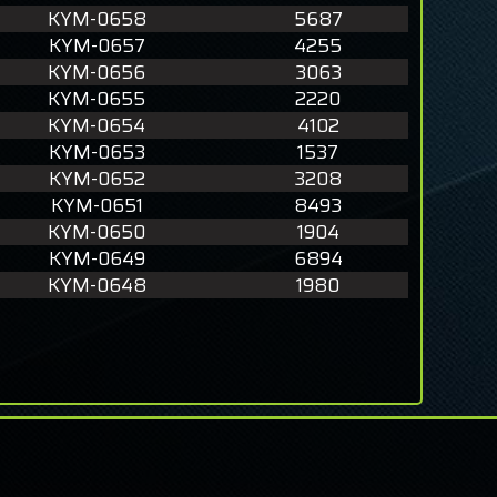
KYM-0658
5687
KYM-0657
4255
KYM-0656
3063
KYM-0655
2220
KYM-0654
4102
KYM-0653
1537
KYM-0652
3208
KYM-0651
8493
KYM-0650
1904
KYM-0649
6894
KYM-0648
1980