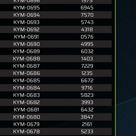
KYM-0696
1975
KYM-0695
6945
KYM-0694
7570
KYM-0693
5743
KYM-0692
4318
KYM-0691
0576
KYM-0690
4995
KYM-0689
6032
KYM-0688
1403
KYM-0687
7229
KYM-0686
1235
KYM-0685
6672
KYM-0684
9716
KYM-0683
5823
KYM-0682
3993
KYM-0681
6432
KYM-0680
3847
KYM-0679
2161
KYM-0678
5233