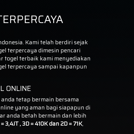
TERPERCAYA
donesia. Kami telah berdiri sejak
gel terpercaya dimesin pencari
r togel terbaik kami menyediakan
gel terpercaya
sampai kapanpun
L ONLINE
 anda tetap bermain bersama
nline yang aman bagi siapapun di
ar anda betah bermain dan lebih
= 3,4JT , 3D = 410K dan 2D = 71K
,