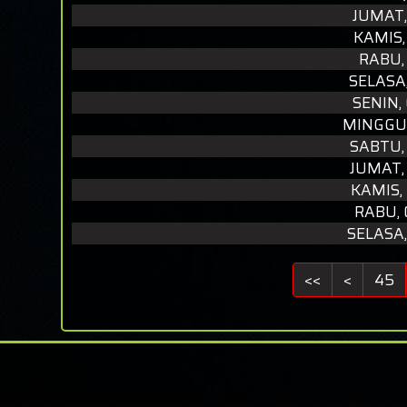
JUMAT,
KAMIS,
RABU,
SELASA
SENIN,
MINGGU,
SABTU,
JUMAT,
KAMIS,
RABU, 
SELASA
<<
<
45