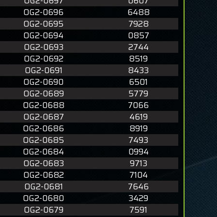
OG2-0697
0607
OG2-0696
6488
OG2-0695
7928
OG2-0694
0857
OG2-0693
2744
OG2-0692
8519
OG2-0691
8433
OG2-0690
6501
OG2-0689
5779
OG2-0688
7066
OG2-0687
4619
OG2-0686
8919
OG2-0685
7493
OG2-0684
0994
OG2-0683
9713
OG2-0682
7104
OG2-0681
7646
OG2-0680
3429
OG2-0679
7591