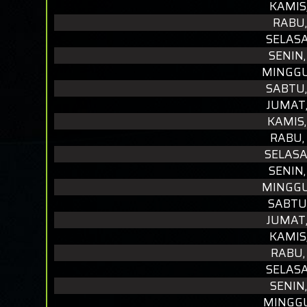
KAMIS
RABU,
SELASA
SENIN,
MINGGU
SABTU,
JUMAT,
KAMIS,
RABU,
SELASA
SENIN,
MINGGU
SABTU,
JUMAT,
KAMIS
RABU,
SELASA
SENIN
MINGGU