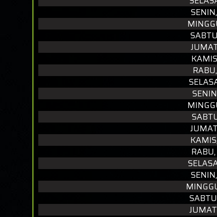
SELASA
SENIN
MINGGU
SABTU
JUMAT
KAMIS
RABU,
SELASA
SENIN
MINGGU
SABTU
JUMAT
KAMIS
RABU,
SELASA
SENIN
MINGGU
SABTU,
JUMAT,