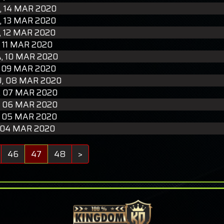
 14 MAR 2020
 13 MAR 2020
, 12 MAR 2020
 11 MAR 2020
, 10 MAR 2020
 09 MAR 2020
, 08 MAR 2020
 07 MAR 2020
 06 MAR 2020
 05 MAR 2020
 04 MAR 2020
46
47
48
>