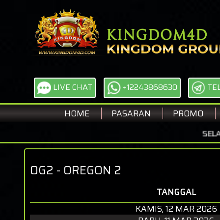
LIVE CHAT
+12243868630
TE
HOME
PASARAN
PROMO
SELAMA
OG2 - OREGON 2
TANGGAL
KAMIS, 12 MAR 2026