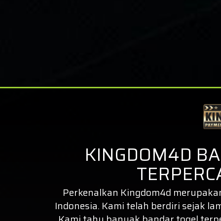
KINGDOM4D BA
TERPERCA
Perkenalkan
Kingdom4d
merupakan 
Indonesia. Kami telah berdiri sejak la
Kami tahu banyak bandar togel ter