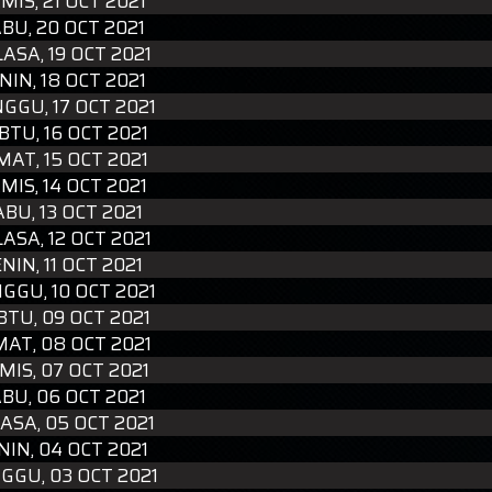
MIS, 21 OCT 2021
BU, 20 OCT 2021
ASA, 19 OCT 2021
NIN, 18 OCT 2021
GGU, 17 OCT 2021
BTU, 16 OCT 2021
MAT, 15 OCT 2021
MIS, 14 OCT 2021
BU, 13 OCT 2021
ASA, 12 OCT 2021
NIN, 11 OCT 2021
GGU, 10 OCT 2021
BTU, 09 OCT 2021
MAT, 08 OCT 2021
MIS, 07 OCT 2021
BU, 06 OCT 2021
ASA, 05 OCT 2021
NIN, 04 OCT 2021
GGU, 03 OCT 2021