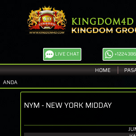
LIVE CHAT
+122438
HOME
PAS
NYM - NEW YORK MIDDAY
JU