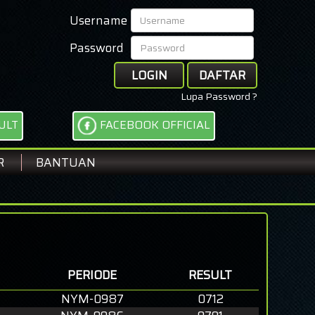
Username
Password
LOGIN
DAFTAR
Lupa Password ?
ULT
FACEBOOK OFFICIAL
R
BANTUAN
SELA
PERIODE
RESULT
NYM-0987
0712