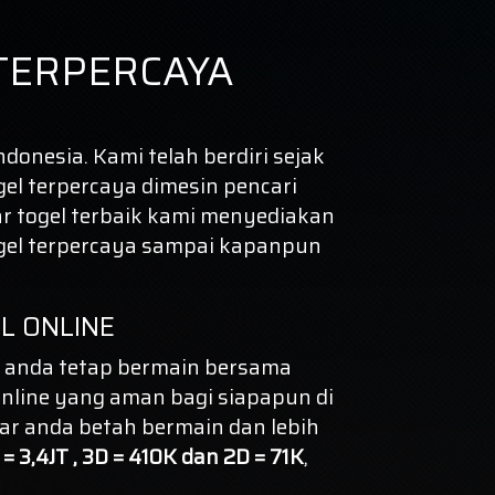
TERPERCAYA
donesia. Kami telah berdiri sejak
gel terpercaya dimesin pencari
r togel terbaik kami menyediakan
gel terpercaya
sampai kapanpun
L ONLINE
 anda tetap bermain bersama
nline yang aman bagi siapapun di
ar anda betah bermain dan lebih
= 3,4JT , 3D = 410K dan 2D = 71K
,