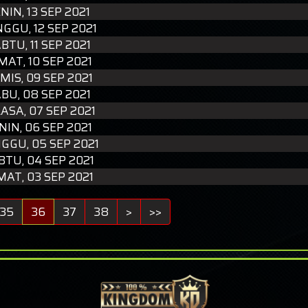
NIN, 13 SEP 2021
GGU, 12 SEP 2021
BTU, 11 SEP 2021
MAT, 10 SEP 2021
MIS, 09 SEP 2021
BU, 08 SEP 2021
ASA, 07 SEP 2021
NIN, 06 SEP 2021
GGU, 05 SEP 2021
BTU, 04 SEP 2021
MAT, 03 SEP 2021
35
36
37
38
>
>>