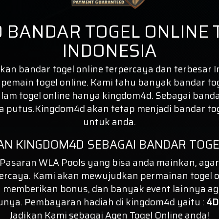
 BANDAR TOGEL ONLINE 
INDONESIA
n bandar togel online terpercaya dan terbesar In
a pemain togel online. Kami tahu banyak bandar to
am togel online hanya kingdom4d. Sebagai banda
pa putus.Kingdom4d akan tetap menjadi
bandar to
untuk anda.
AN KINGDOM4D SEBAGAI BANDAR TOGE
asaran WLA Pools yang bisa anda mainkan, agar
ercaya. Kami akan mewujudkan permainan togel o
 memberikan bonus, dan banyak event lainnya ag
unya. Pembayaran hadiah di kingdom4d yaitu :
4D 
Jadikan Kami sebagai Agen Togel Online anda!