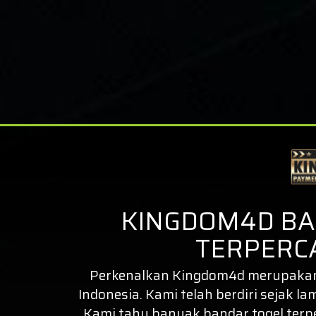
KINGDOM4D BA
TERPERCA
Perkenalkan
Kingdom4d
merupakan 
Indonesia. Kami telah berdiri sejak la
Kami tahu banyak bandar togel ter