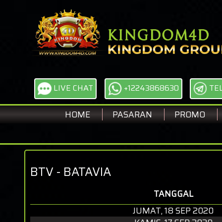
LIVE CHAT
+12243868630
TE
HOME
PASARAN
PROMO
BTV - BATAVIA
TANGGAL
JUMAT, 18 SEP 2020