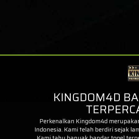
KINGDOM4D BA
TERPERCA
Perkenalkan
Kingdom4d
merupakan 
Indonesia. Kami telah berdiri sejak la
Kami tahu banyak bandar togel ter