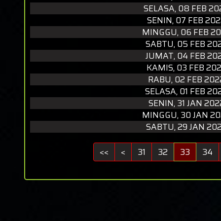
SELASA, 08 FEB 20
SENIN, 07 FEB 20
MINGGU, 06 FEB 2
SABTU, 05 FEB 20
JUMAT, 04 FEB 20
KAMIS, 03 FEB 20
RABU, 02 FEB 202
SELASA, 01 FEB 20
SENIN, 31 JAN 202
MINGGU, 30 JAN 2
SABTU, 29 JAN 20
<<
<
31
32
33
34