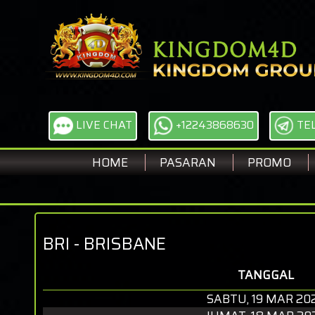
LIVE CHAT
+12243868630
TE
HOME
PASARAN
PROMO
BRI - BRISBANE
TANGGAL
SABTU, 19 MAR 20