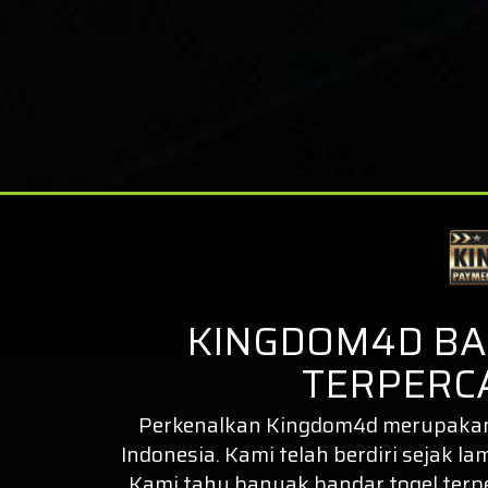
KINGDOM4D BA
TERPERCA
Perkenalkan
Kingdom4d
merupakan 
Indonesia. Kami telah berdiri sejak la
Kami tahu banyak bandar togel ter