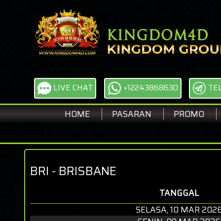
LIVE CHAT
+12243868630
TE
HOME
PASARAN
PROMO
BRI - BRISBANE
TANGGAL
SELASA, 10 MAR 202