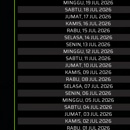
MINGGU, 19 JUL 2026
SABTU, 18 JUL 2026
JUMAT, 17 JUL 2026
KAMIS, 16 JUL 2026
RABU, 15 JUL 2026
SELASA, 14 JUL 2026
SENIN, 13 JUL 2026
MINGGU, 12 JUL 2026
SABTU, 11 JUL 2026
JUMAT, 10 JUL 2026
KAMIS, 09 JUL 2026
RABU, 08 JUL 2026
SELASA, 07 JUL 2026
SENIN, 06 JUL 2026
MINGGU, 05 JUL 2026
SABTU, 04 JUL 2026
JUMAT, 03 JUL 2026
KAMIS, 02 JUL 2026
RABU, 01 JUL 2026