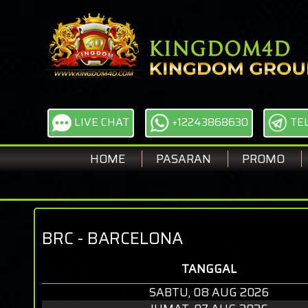
LIVE CHAT
+12243868630
TE
HOME
PASARAN
PROMO
BRC - BARCELONA
TANGGAL
SABTU, 08 AUG 2026