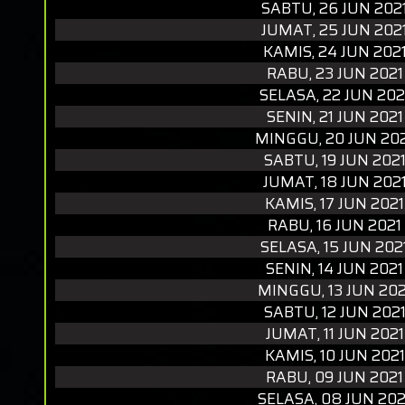
SABTU, 26 JUN 202
JUMAT, 25 JUN 202
KAMIS, 24 JUN 202
RABU, 23 JUN 2021
SELASA, 22 JUN 202
SENIN, 21 JUN 2021
MINGGU, 20 JUN 20
SABTU, 19 JUN 202
JUMAT, 18 JUN 202
KAMIS, 17 JUN 2021
RABU, 16 JUN 2021
SELASA, 15 JUN 202
SENIN, 14 JUN 2021
MINGGU, 13 JUN 202
SABTU, 12 JUN 202
JUMAT, 11 JUN 2021
KAMIS, 10 JUN 2021
RABU, 09 JUN 2021
SELASA, 08 JUN 202