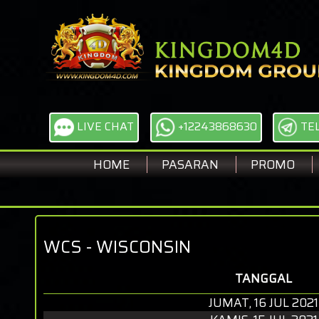
LIVE CHAT
+12243868630
TE
HOME
PASARAN
PROMO
WCS - WISCONSIN
TANGGAL
JUMAT, 16 JUL 2021