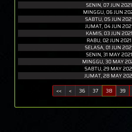
SENIN, 07 JUN 2021
MINGGU, 06 JUN 20
SABTU, 05 JUN 202
JUMAT, 04 JUN 202
KAMIS, 03 JUN 202
RABU, 02 JUN 2021
SELASA, 01 JUN 202
SENIN, 31 MAY 202
MINGGU, 30 MAY 20
SABTU, 29 MAY 202
JUMAT, 28 MAY 202
<<
<
36
37
38
39